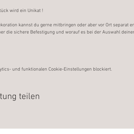
ück wird ein Unikat !
oration kannst du gerne mitbringen oder aber vor Ort separat e
r die sichere Befestigung und worauf es bei der Auswahl deine
ics- und funktionalen Cookie-Einstellungen blockiert.
tung teilen