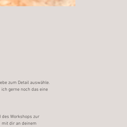
iebe zum Detail auswähle. 
s ich gerne noch das eine 
nd des Workshops zur 
 mit dir an deinem 