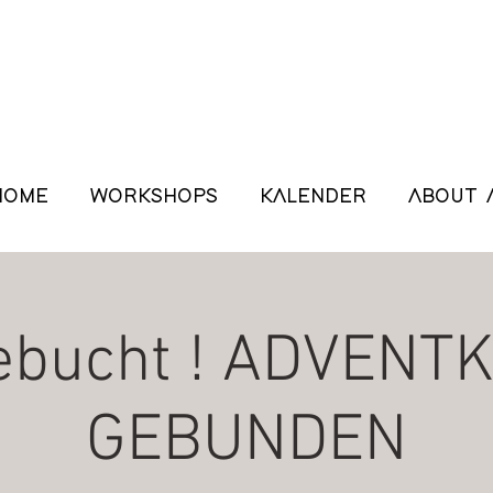
HOME
WORKSHOPS
KALENDER
ABOUT 
ebucht ! ADVENT
GEBUNDEN