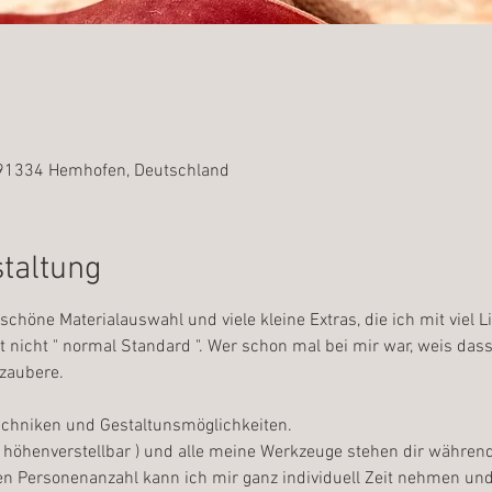
, 91334 Hemhofen, Deutschland
staltung
chöne Materialauswahl und viele kleine Extras, die ich mit viel L
st nicht " normal Standard ". Wer schon mal bei mir war, weis das
zaubere. 
Techniken und Gestaltunsmöglichkeiten.
 ( höhenverstellbar ) und alle meine Werkzeuge stehen dir währe
en Personenanzahl kann ich mir ganz individuell Zeit nehmen und