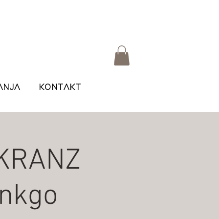
ANJA
KONTAKT
SKRANZ
inkgo