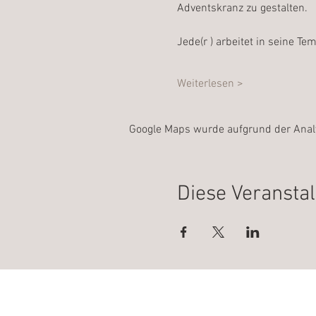
Adventskranz zu gestalten.
Jede(r ) arbeitet in seine T
Weiterlesen >
Google Maps wurde aufgrund der Analyt
Diese Veranstal