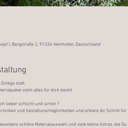
ßkopf |, Bergstraße 2, 91334 Hemhofen, Deutschland
staltung
Ginkgo statt.
rialpaket steht alles für dich bereit.
ch lieber schlicht und schön ?
echniken und Gestaltunsmöglichkeiten und erkläre dir Schritt für
onders schöne Materialauswahl und viele kleine Extras, die Du 