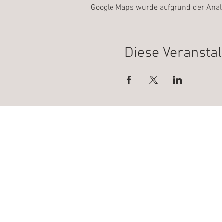
Google Maps wurde aufgrund der Analyt
Diese Veranstal