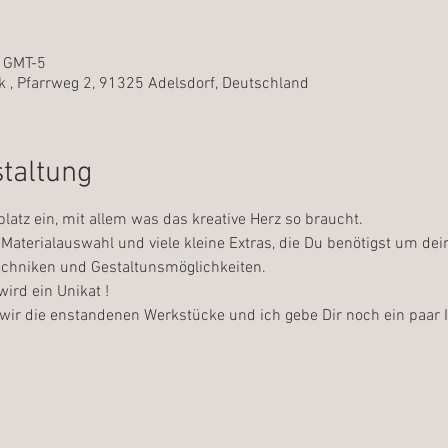
0 GMT-5
 , Pfarrweg 2, 91325 Adelsdorf, Deutschland
staltung
platz ein, mit allem was das kreative Herz so braucht.
Materialauswahl und viele kleine Extras, die Du benötigst um dei
Techniken und Gestaltunsmöglichkeiten.
ird ein Unikat !
wir die enstandenen Werkstücke und ich gebe Dir noch ein paar I