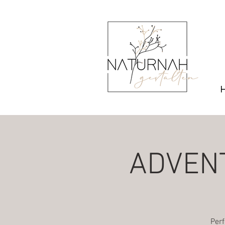
ADVENT
Perf