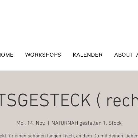
HOME
WORKSHOPS
KALENDER
ABOUT 
SGESTECK ( recht
Mo., 14. Nov.
  |  
NATURNAH gestalten 1. Stock
ekt für einen schönen langen Tisch, an dem Du mit deinen Lieben