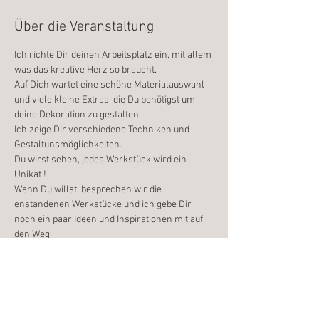
Über die Veranstaltung
Ich richte Dir deinen Arbeitsplatz ein, mit allem 
was das kreative Herz so braucht.
Auf Dich wartet eine schöne Materialauswahl 
und viele kleine Extras, die Du benötigst um 
deine Dekoration zu gestalten.
Ich zeige Dir verschiedene Techniken und 
Gestaltunsmöglichkeiten.
Du wirst sehen, jedes Werkstück wird ein 
Unikat !
Wenn Du willst, besprechen wir die 
enstandenen Werkstücke und ich gebe Dir 
noch ein paar Ideen und Inspirationen mit auf 
den Weg.
Ich freue mich auf Dich
Weiterlesen >