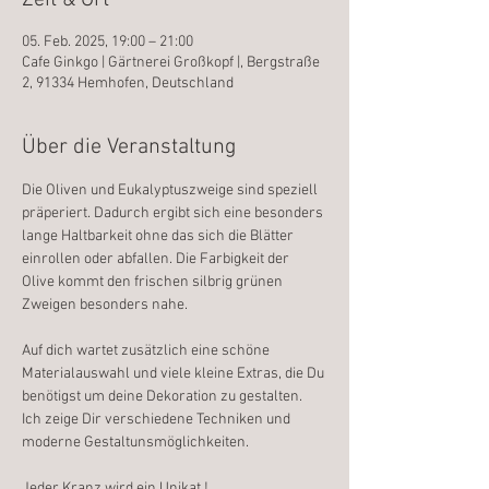
Zeit & Ort
05. Feb. 2025, 19:00 – 21:00
Cafe Ginkgo | Gärtnerei Großkopf |, Bergstraße
2, 91334 Hemhofen, Deutschland
Über die Veranstaltung
Die Oliven und Eukalyptuszweige sind speziell 
präperiert. Dadurch ergibt sich eine besonders 
lange Haltbarkeit ohne das sich die Blätter 
einrollen oder abfallen. Die Farbigkeit der 
Olive kommt den frischen silbrig grünen 
Zweigen besonders nahe. 
Auf dich wartet zusätzlich eine schöne 
Materialauswahl und viele kleine Extras, die Du 
benötigst um deine Dekoration zu gestalten.
Ich zeige Dir verschiedene Techniken und 
moderne Gestaltunsmöglichkeiten.
Jeder Kranz wird ein Unikat !