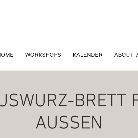
HOME
WORKSHOPS
KALENDER
ABOUT 
USWURZ-BRETT 
AUSSEN