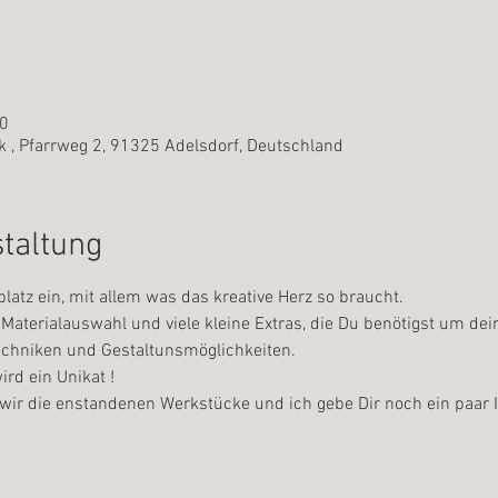
00
 , Pfarrweg 2, 91325 Adelsdorf, Deutschland
staltung
platz ein, mit allem was das kreative Herz so braucht.
Materialauswahl und viele kleine Extras, die Du benötigst um dei
Techniken und Gestaltunsmöglichkeiten.
ird ein Unikat !
wir die enstandenen Werkstücke und ich gebe Dir noch ein paar I