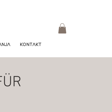
ANJA
KONTAKT
FÜR