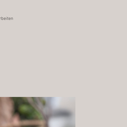
rbeiten