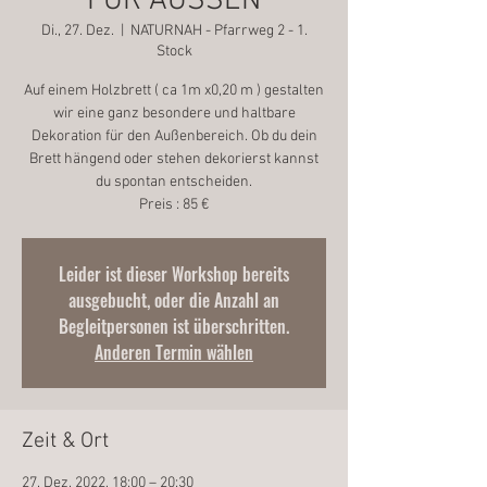
FÜR AUSSEN
Di., 27. Dez.
  |  
NATURNAH - Pfarrweg 2 - 1.
Stock
Auf einem Holzbrett ( ca 1m x0,20 m ) gestalten
wir eine ganz besondere und haltbare
Dekoration für den Außenbereich. Ob du dein
Brett hängend oder stehen dekorierst kannst
du spontan entscheiden.
Preis : 85 €
Leider ist dieser Workshop bereits
ausgebucht, oder die Anzahl an
Begleitpersonen ist überschritten.
Anderen Termin wählen
Zeit & Ort
27. Dez. 2022, 18:00 – 20:30