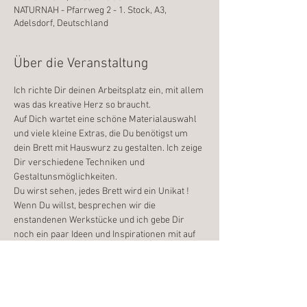
NATURNAH - Pfarrweg 2 - 1. Stock, A3,
Adelsdorf, Deutschland
Über die Veranstaltung
Ich richte Dir deinen Arbeitsplatz ein, mit allem 
was das kreative Herz so braucht.
Auf Dich wartet eine schöne Materialauswahl 
und viele kleine Extras, die Du benötigst um 
dein Brett mit Hauswurz zu gestalten. Ich zeige 
Dir verschiedene Techniken und 
Gestaltunsmöglichkeiten.
Du wirst sehen, jedes Brett wird ein Unikat !
Wenn Du willst, besprechen wir die 
enstandenen Werkstücke und ich gebe Dir 
noch ein paar Ideen und Inspirationen mit auf 
den Weg.
Ich freue mich auf Dich
Anja