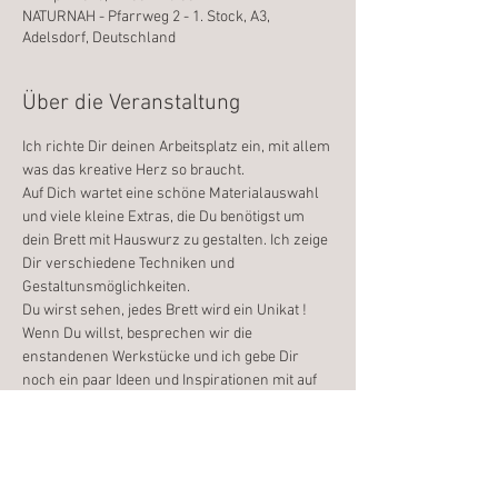
NATURNAH - Pfarrweg 2 - 1. Stock, A3,
Adelsdorf, Deutschland
Über die Veranstaltung
Ich richte Dir deinen Arbeitsplatz ein, mit allem 
was das kreative Herz so braucht.
Auf Dich wartet eine schöne Materialauswahl 
und viele kleine Extras, die Du benötigst um 
dein Brett mit Hauswurz zu gestalten. Ich zeige 
Dir verschiedene Techniken und 
Gestaltunsmöglichkeiten.
Du wirst sehen, jedes Brett wird ein Unikat !
Wenn Du willst, besprechen wir die 
enstandenen Werkstücke und ich gebe Dir 
noch ein paar Ideen und Inspirationen mit auf 
den Weg.
Ich freue mich auf Dich
Anja