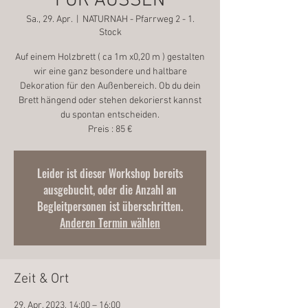
FÜR AUSSEN
Sa., 29. Apr.
  |  
NATURNAH - Pfarrweg 2 - 1.
Stock
Auf einem Holzbrett ( ca 1m x0,20 m ) gestalten
wir eine ganz besondere und haltbare
Dekoration für den Außenbereich. Ob du dein
Brett hängend oder stehen dekorierst kannst
du spontan entscheiden.
Preis : 85 €
Leider ist dieser Workshop bereits
ausgebucht, oder die Anzahl an
Begleitpersonen ist überschritten.
Anderen Termin wählen
Zeit & Ort
29. Apr. 2023, 14:00 – 16:00