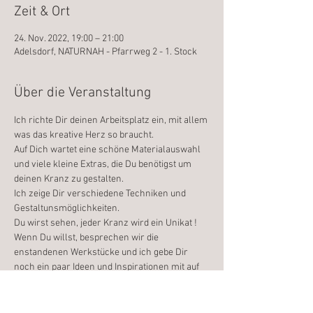
Zeit & Ort
24. Nov. 2022, 19:00 – 21:00
Adelsdorf, NATURNAH - Pfarrweg 2 - 1. Stock
Über die Veranstaltung
Ich richte Dir deinen Arbeitsplatz ein, mit allem 
was das kreative Herz so braucht.
Auf Dich wartet eine schöne Materialauswahl 
und viele kleine Extras, die Du benötigst um 
deinen Kranz zu gestalten.
Ich zeige Dir verschiedene Techniken und 
Gestaltunsmöglichkeiten.
Du wirst sehen, jeder Kranz wird ein Unikat !
Wenn Du willst, besprechen wir die 
enstandenen Werkstücke und ich gebe Dir 
noch ein paar Ideen und Inspirationen mit auf 
den Weg.
Ich freue mich auf Dich