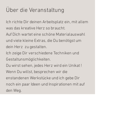
Über die Veranstaltung
Ich richte Dir deinen Arbeitsplatz ein, mit allem 
was das kreative Herz so braucht.
Auf Dich wartet eine schöne Materialauswahl 
und viele kleine Extras, die Du benötigst um 
dein Herz  zu gestalten.
Ich zeige Dir verschiedene Techniken und 
Gestaltunsmöglichkeiten.
Du wirst sehen, jedes Herz wird ein Unikat !
Wenn Du willst, besprechen wir die 
enstandenen Werkstücke und ich gebe Dir 
noch ein paar Ideen und Inspirationen mit auf 
den Weg.
Ich freue mich auf Dich
Weiterlesen >