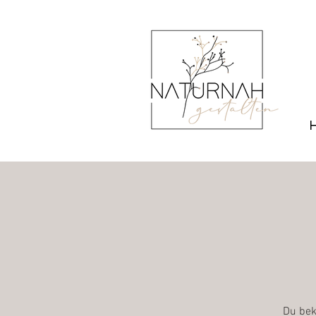
Du bek