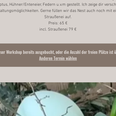
ptus, Hühner/Enteneier, Federn u.v.m gestellt. Ich zeige dir versc
altungsmöglichkeiten. Gerne füllen wir das Nest auch noch mit 
Straußenei auf.
Preis: 65 €
eser Workshop bereits ausgebucht, oder die Anzahl der freien Plätze ist 
Anderen Termin wählen