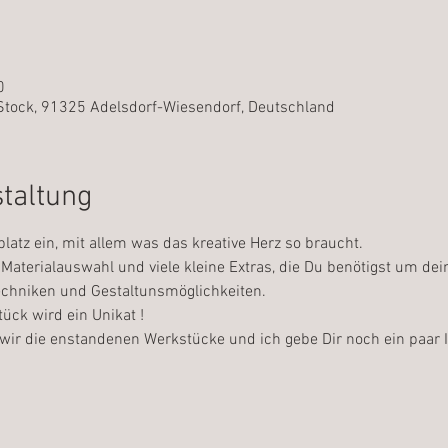
0
Stock, 91325 Adelsdorf-Wiesendorf, Deutschland
staltung
platz ein, mit allem was das kreative Herz so braucht.
Materialauswahl und viele kleine Extras, die Du benötigst um dei
Techniken und Gestaltunsmöglichkeiten.
ück wird ein Unikat !
wir die enstandenen Werkstücke und ich gebe Dir noch ein paar I