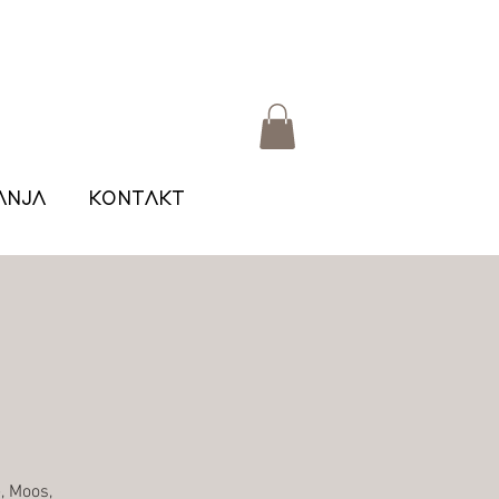
ANJA
KONTAKT
, Moos,