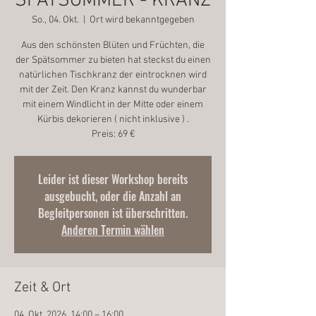
SPÄTSOMMER - KRANZ
So., 04. Okt.
  |  
Ort wird bekanntgegeben
Aus den schönsten Blüten und Früchten, die
der Spätsommer zu bieten hat steckst du einen
natürlichen Tischkranz der eintrocknen wird
mit der Zeit. Den Kranz kannst du wunderbar
mit einem Windlicht in der Mitte oder einem
Kürbis dekorieren ( nicht inklusive ) .
Leider ist dieser Workshop bereits
ausgebucht, oder die Anzahl an
Begleitpersonen ist überschritten.
Anderen Termin wählen
Zeit & Ort
04. Okt. 2026, 14:00 – 16:00