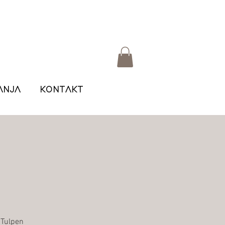
ANJA
KONTAKT
u Tulpen