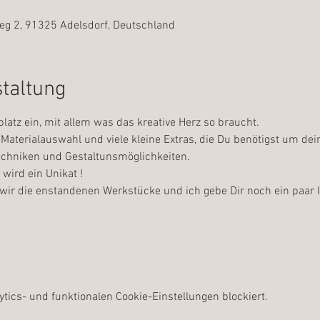
0
eg 2, 91325 Adelsdorf, Deutschland
staltung
platz ein, mit allem was das kreative Herz so braucht.
Materialauswahl und viele kleine Extras, die Du benötigst um dei
Techniken und Gestaltunsmöglichkeiten.
wird ein Unikat !
wir die enstandenen Werkstücke und ich gebe Dir noch ein paar I
ics- und funktionalen Cookie-Einstellungen blockiert.