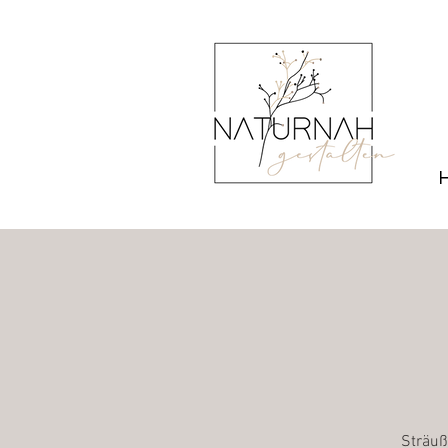
Sträuße