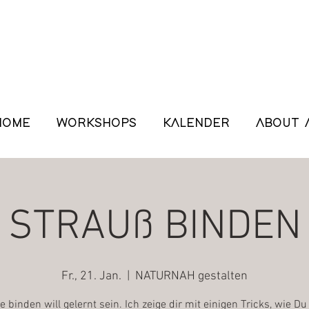
HOME
WORKSHOPS
KALENDER
ABOUT 
STRAUß BINDEN
Fr., 21. Jan.
  |  
NATURNAH gestalten
 binden will gelernt sein. Ich zeige dir mit einigen Tricks, wie D