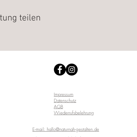
tung teilen
Impressum
Datenschutz
AGB
Wiederrufsbelehrung
E-mail: hallo@naturnah-gestalten.de