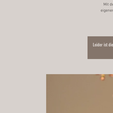
Mit d
eigene
Leider ist di