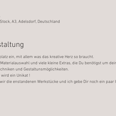
5
Stock, A3, Adelsdorf, Deutschland
staltung
platz ein, mit allem was das kreative Herz so braucht.
Materialauswahl und viele kleine Extras, die Du benötigst um dei
Techniken und Gestaltunsmöglichkeiten.
wird ein Unikat !
wir die enstandenen Werkstücke und ich gebe Dir noch ein paar I