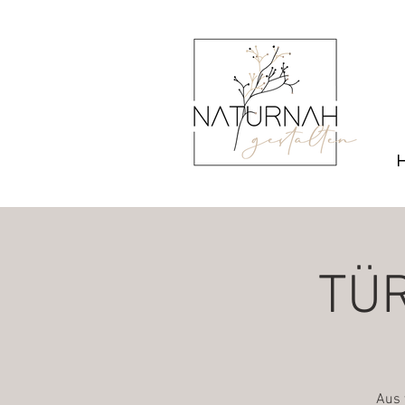
TÜ
Aus 