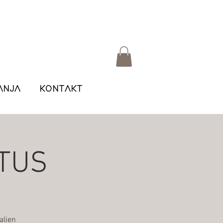
ANJA
KONTAKT
TUS
alien