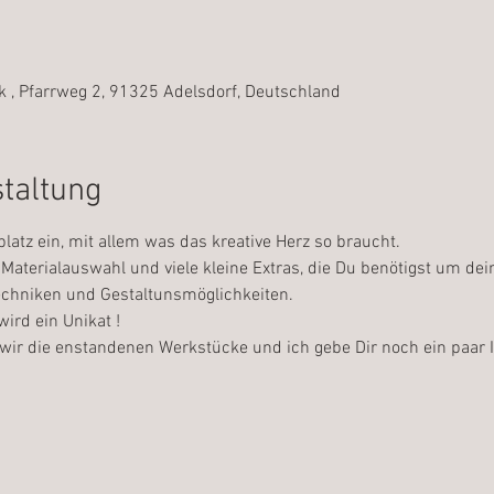
 , Pfarrweg 2, 91325 Adelsdorf, Deutschland
staltung
platz ein, mit allem was das kreative Herz so braucht.
Materialauswahl und viele kleine Extras, die Du benötigst um dei
Techniken und Gestaltunsmöglichkeiten.
ird ein Unikat !
wir die enstandenen Werkstücke und ich gebe Dir noch ein paar I