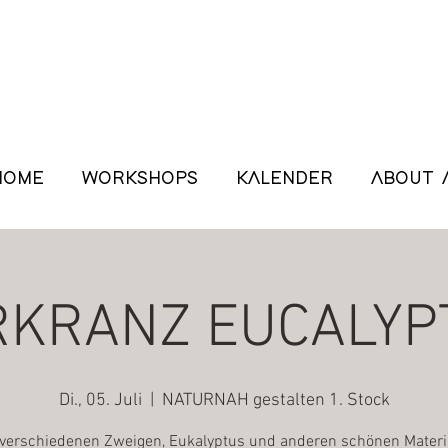
HOME
WORKSHOPS
KALENDER
ABOUT 
RKRANZ EUCALYP
Di., 05. Juli
  |  
NATURNAH gestalten 1. Stock
verschiedenen Zweigen, Eukalyptus und anderen schönen Materi