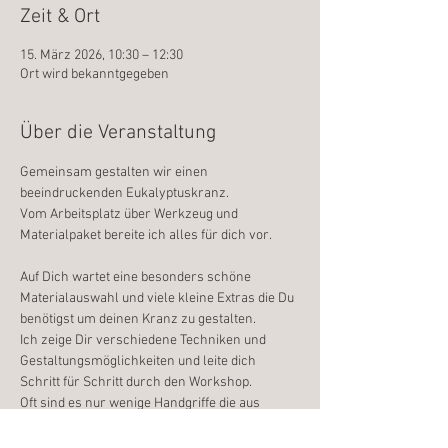
Zeit & Ort
15. März 2026, 10:30 – 12:30
Ort wird bekanntgegeben
Über die Veranstaltung
Gemeinsam gestalten wir einen 
beeindruckenden Eukalyptuskranz. 
Vom Arbeitsplatz über Werkzeug und 
Materialpaket bereite ich alles für dich vor. 
Auf Dich wartet eine besonders schöne 
Materialauswahl und viele kleine Extras die Du 
benötigst um deinen Kranz zu gestalten.
Ich zeige Dir verschiedene Techniken und 
Gestaltungsmöglichkeiten und leite dich 
Schritt für Schritt durch den Workshop. 
Oft sind es nur wenige Handgriffe die aus 
deinem DIY ein echtes floristisches Werkstück 
macht. 