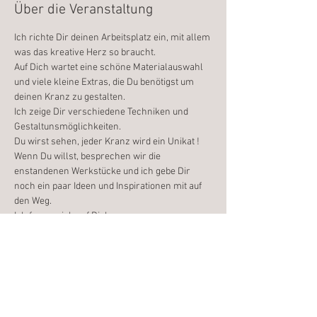
Über die Veranstaltung
Ich richte Dir deinen Arbeitsplatz ein, mit allem 
was das kreative Herz so braucht.
Auf Dich wartet eine schöne Materialauswahl 
und viele kleine Extras, die Du benötigst um 
deinen Kranz zu gestalten.
Ich zeige Dir verschiedene Techniken und 
Gestaltunsmöglichkeiten.
Du wirst sehen, jeder Kranz wird ein Unikat !
Wenn Du willst, besprechen wir die 
enstandenen Werkstücke und ich gebe Dir 
noch ein paar Ideen und Inspirationen mit auf 
den Weg.
Ich freue mich auf Dich
Weiterlesen >