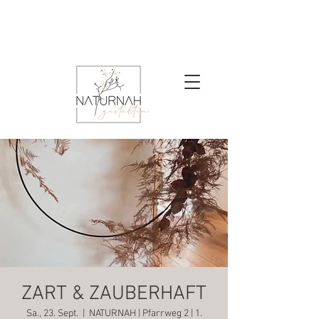
ZART & ZAUBERHAFT
Sa., 23. Sept.
  |  
NATURNAH | Pfarrweg 2 | 1.