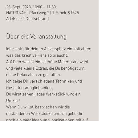
23. Sept. 2023, 10:00 – 11:30
NATURNAH | Pfarrweg 2 | 1. Stock, 91325
Adelsdorf, Deutschland
Über die Veranstaltung
Ich richte Dir deinen Arbeitsplatz ein, mit allem 
was das kreative Herz so braucht.
Auf Dich wartet eine schöne Materialauswahl 
und viele kleine Extras, die Du benötigst um 
deine Dekoration zu gestalten.
Ich zeige Dir verschiedene Techniken und 
Gestaltunsmöglichkeiten.
Du wirst sehen, jedes Werkstück wird ein 
Unikat !
Wenn Du willst, besprechen wir die 
enstandenen Werkstücke und ich gebe Dir 
noch ein paar Ideen und Inspirationen mit auf 
den Weg.
Ich freue mich auf Dich